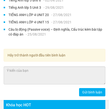
Tiếng Anh lớp 5 unit 6
- 02/09/2021
Tiếng Anh lớp 5 Unit 3
- 29/08/2021
TIẾNG ANH LỚP 4 UNIT 20
- 27/08/2021
TIẾNG ANH LỚP 4 UNIT 15
- 27/08/2021
Câu bị động (Passive voice) – Định nghĩa, Cấu trúc kèm bài tập
có đáp án
- 25/08/2021
Hãy trở thành người đầu tiên bình luận
Gửi bình luận
Khóa học HOT