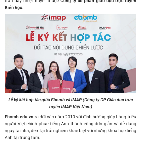
tràn đầy nhiệt huyết thuộc
Công ty cổ phần giáo dục trực tuyến
Biển học
.
Lễ ký kết hợp tác giữa
Ebomb
và
IMAP (Công ty CP Giáo dục trực
tuyến IMAP Việt Nam)
Ebomb.edu.vn
ra đời vào năm 2019 với định hướng giúp hàng triệu
người Việt chinh phục tiếng Anh thành công đơn giản và dễ dàng
ngay tại nhà, đem lại trải nghiệm khác biệt với những khóa học tiếng
Anh tại trung tâm.