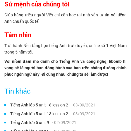
Sứ mệnh của chúng tôi
Giúp hàng triệu người Việt chỉ cần học tại nhà vẫn tự tin nói tiếng
Anh chuẩn quốc tế.
Tầm nhìn
Trở thành Nền tảng học tiếng Anh trực tuyến, online số 1 Việt Nam
trong 5 năm tới.
Với niềm đam mê dành cho Tiếng Anh và công nghệ, Ebomb hi
vọng sẽ là người bạn đồng hành của bạn trên chặng đường chinh
phục ngôn ngữ này! Đi cùng nhau, chúng ta sẽ làm được!
Tin khác
Tiếng Anh lớp 5 unit 18 lession 2
- 03/09/2021
Tiếng Anh lớp 5 unit 13 lession 2
- 03/09/2021
Tiếng Anh lớp 5 unit 9
- 02/09/2021