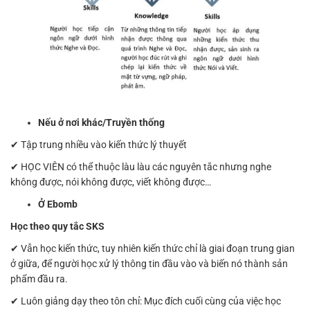
Nếu ở nơi khác/Truyền thống
✔ Tập trung nhiều vào kiến thức lý thuyết
✔ HỌC VIÊN có thể thuộc làu làu các nguyên tắc nhưng nghe
không được, nói không được, viết không được…
Ở Ebomb
Học theo quy tắc SKS
✔ Vẫn học kiến thức, tuy nhiên kiến thức chỉ là giai đoạn trung gian
ở giữa, để người học xử lý thông tin đầu vào và biến nó thành sản
phẩm đầu ra.
✔ Luôn giảng dạy theo tôn chỉ: Mục đích cuối cùng của việc học