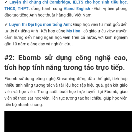
✔
Luyện thi chứng chỉ Cambridge, IELTS cho học sinh tiểu học,
THCS, THPT
:
đồng hành cùng
Aland English
- Đơn vị tiên phong
đào tạo tiếng Anh học thuật hàng đầu Việt Nam.
✔
Luyện thi Đại học môn tiếng Anh
:
Giúp học viên từ mất gốc đến
tự tin 8+ tiếng Anh - Kết hợp cùng
Ms Hoa
- cô giáo triệu view truyền
cảm hứng đến hàng ngàn học viên trên cả nước, với kinh nghiệm
gần 10 năm giảng dạy và nghiên cứu.
#2: Ebomb sử dụng công nghệ cao,
tích hợp tính năng tương tác trực tiếp.
Ebomb sử dụng công nghệ Streaming đứng đầu thế giới, tích hợp
nhiều tính năng tương tác và tài liệu học tập hiệu quả, gắn kết giáo
viên và học viên. Trong suốt buổi học trực tuyến tại Ebomb, giáo
viên sẽ theo sát học viên, liên tục tương tác hai chiều, giúp học viên
tiến bộ nhanh chóng.