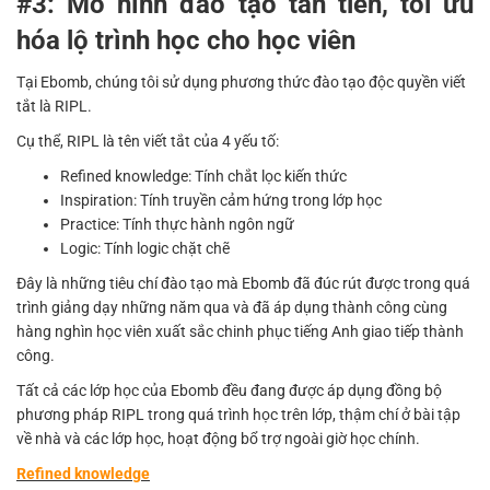
#3: Mô hình đào tạo tân tiến, tối ưu
hóa lộ trình học cho học viên
Tại Ebomb, chúng tôi sử dụng phương thức đào tạo độc quyền viết
tắt là RIPL.
Cụ thể, RIPL là tên viết tắt của 4 yếu tố:
Refined knowledge: Tính chắt lọc kiến thức
Inspiration: Tính truyền cảm hứng trong lớp học
Practice: Tính thực hành ngôn ngữ
Logic: Tính logic chặt chẽ
Đây là những tiêu chí đào tạo mà Ebomb đã đúc rút được trong quá
trình giảng dạy những năm qua và đã áp dụng thành công cùng
hàng nghìn học viên xuất sắc chinh phục tiếng Anh giao tiếp thành
công.
Tất cả các lớp học của Ebomb đều đang được áp dụng đồng bộ
phương pháp RIPL trong quá trình học trên lớp, thậm chí ở bài tập
về nhà và các lớp học, hoạt động bổ trợ ngoài giờ học chính.
Refined knowledge