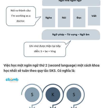
Việc học một ngôn ngữ thứ 2 (second language) một cách khoa
học nhất sẽ tuân theo quy tắc SKS. Có nghĩa là: