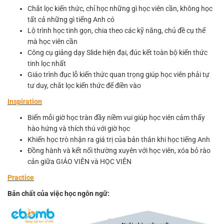
Chắt lọc kiến thức, chỉ học những gì học viên cần, không học
tất cả những gì tiếng Anh có
Lộ trình học tinh gọn, chia theo các kỹ năng, chủ đề cụ thể
mà học viên cần
Công cụ giảng dạy Slide hiện đại, đúc kết toàn bộ kiến thức
tinh lọc nhất
Giáo trình đục lỗ kiến thức quan trọng giúp học viên phải tự
tư duy, chắt lọc kiến thức để điền vào
Inspiration
Biến mỗi giờ học tràn đầy niềm vui giúp học viên cảm thấy
hào hứng và thích thú với giờ học
Khiến học trò nhận ra giá trị của bản thân khi học tiếng Anh
Đồng hành và kết nối thường xuyên với học viên, xóa bỏ rào
cản giữa GIÁO VIÊN và HỌC VIÊN
Practice
Bản chất của việc học ngôn ngữ: