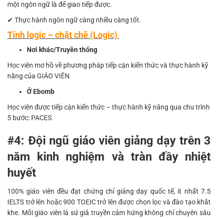
một ngôn ngữ là để giao tiếp được.
✔ Thực hành ngôn ngữ càng nhiều càng tốt.
Tính logic – chặt chẽ (Logic)
Nơi khác/Truyền thống
Học viên mơ hồ về phương pháp tiếp cận kiến thức và thực hành kỹ
năng của GIÁO VIÊN
Ở Ebomb
Học viên được tiếp cận kiến thức – thực hành kỹ năng qua chu trình
5 bước: PACES
#4: Đội ngũ giáo viên giảng dạy trên 3
năm kinh nghiệm và tràn đầy nhiệt
huyết
100% giáo viên đều đạt chứng chỉ giảng dạy quốc tế, ít nhất 7.5
IELTS trở lên hoặc 900 TOEIC trở lên được chọn lọc và đào tạo khắt
khe. Mỗi giáo viên là sứ giả truyền cảm hứng không chỉ chuyên sâu