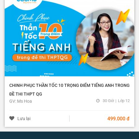
CHINH PHỤC THẦN TỐC 10 TRỌNG ĐIỂM TIẾNG ANH TRONG
ĐỀ THI THPT QG
30 Giờ
|
Lớp 12
GV: Ms Hoa
499.000 đ
Lưu lại