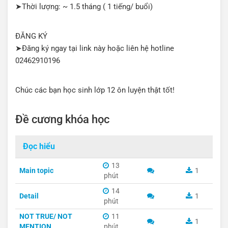
➤Thời lượng: ~ 1.5 tháng ( 1 tiếng/ buổi)
ĐĂNG KÝ
➤Đăng ký ngay tại link này hoặc liên hệ hotline
02462910196
Chúc các bạn học sinh lớp 12 ôn luyện thật tốt!
Đề cương khóa học
Đọc hiểu
13
Main topic
1
phút
14
Detail
1
phút
NOT TRUE/ NOT
11
1
MENTION
phút