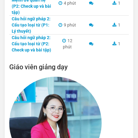
Mệnh đề quan hệ
4 phút
1
(P2: Check up và bài
tập)
Câu hỏi ngữ pháp 2:
Cấu tạo loại từ (P1:
9 phút
1
Lý thuyết)
Câu hỏi ngữ pháp 2:
12
Cấu tạo loại từ (P2:
1
phút
Check up và bài tập)
Giáo viên giảng dạy