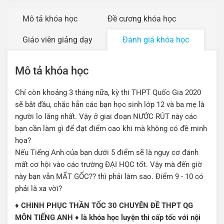
Mô tả khóa học
Đề cương khóa học
Giáo viên giảng dạy
Đánh giá khóa học
Mô tả khóa học
Chỉ còn khoảng 3 tháng nữa, kỳ thi THPT Quốc Gia 2020
sẽ bắt đầu, chắc hẳn các bạn học sinh lớp 12 và ba mẹ là
người lo lắng nhất. Vậy ở giai đoạn NƯỚC RÚT này các
bạn cần làm gì để đạt điểm cao khi mà không có đề minh
họa?
Nếu Tiếng Anh của bạn dưới 5 điểm sẽ là nguy cơ đánh
mất cơ hội vào các trường ĐẠI HỌC tốt. Vậy mà đến giờ
này bạn vẫn MẤT GỐC?? thì phải làm sao. Điểm 9 - 10 có
phải là xa vời?
♦ CHINH PHỤC THẦN TỐC 30 CHUYÊN ĐỀ THPT QG
MÔN TIẾNG ANH ♦ là khóa học luyện thi cấp tốc với nội