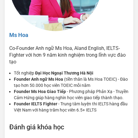
Ms Hoa
Co-Founder Anh ngữ Ms Hoa, Aland English, IELTS-
Fighter với hơn 9 năm kinh nghiệm trong lĩnh vực đào
tạo
Tốt nghiệp
Đại Học Ngoại Thương Hà Nội
Founder Anh ngữ Ms Hoa
(tiền thân là Ms Hoa TOEIC) - Đào
tạo hơn 50.000 học viên TOEIC mỗi năm
Founder Ms Hoa Giao Tiếp
- Phương pháp Phản Xạ - Truyền
Cảm Hứng giúp hàng nghìn học viên giao tiếp thành thạo.
Founder IELTS Fighter
- Trung tâm luyện thi IELTS hàng đầu
Việt Nam với hàng trăm học viên 6.5+ IELTS
Đánh giá khóa học