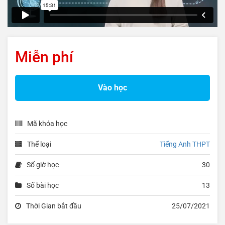
Miễn phí
Vào học
Mã khóa học
Thể loại
Tiếng Anh THPT
Số giờ học
30
Số bài học
13
Thời Gian bắt đầu
25/07/2021