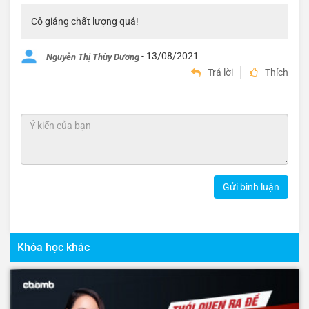
Cô giảng chất lượng quá!
- 13/08/2021
Nguyễn Thị Thùy Dương
Trả lời
Thích
Gửi bình luận
Khóa học khác