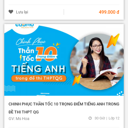
499.000 đ
Lưu lại
CHINH PHỤC THẦN TỐC 10 TRỌNG ĐIỂM TIẾNG ANH TRONG
ĐỀ THI THPT QG
30 Giờ
|
Lớp 12
GV: Ms Hoa