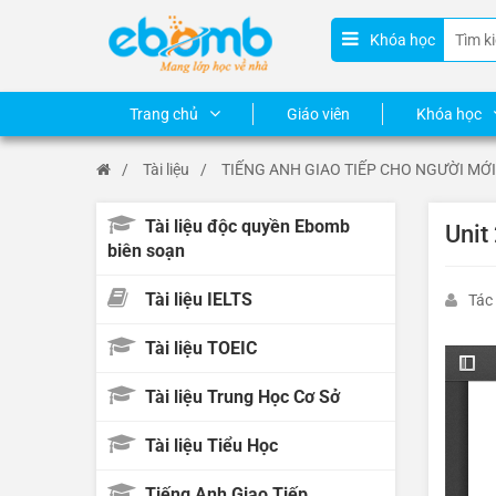
Khóa học
Trang chủ
Giáo viên
Khóa học
/
Tài liệu
/
TIẾNG ANH GIAO TIẾP CHO NGƯỜI MỚI
Tài liệu độc quyền Ebomb
Unit
biên soạn
Tài liệu IELTS
Tác
Tài liệu TOEIC
Tài liệu Trung Học Cơ Sở
Tài liệu Tiểu Học
Tiếng Anh Giao Tiếp