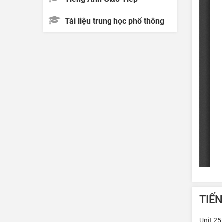
Tài liệu trung học phổ thông
TIẾ
Unit 25