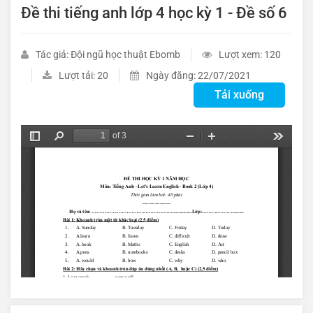
Đề thi tiếng anh lớp 4 học kỳ 1 - Đề số 6
Tác giả: Đội ngũ học thuật Ebomb
Lượt xem: 120
Lượt tải: 20
Ngày đăng: 22/07/2021
Tải xuống