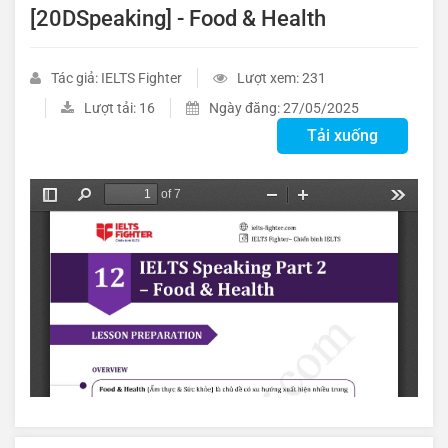
[20DSpeaking] - Food & Health
Tác giả: IELTS Fighter
Lượt xem: 231
Lượt tải: 16
Ngày đăng: 27/05/2025
Tải xuống