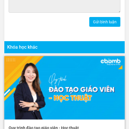
Gửi bình luận
Khóa học khác
Quy trình đào tạo giáo viên - Học thuật