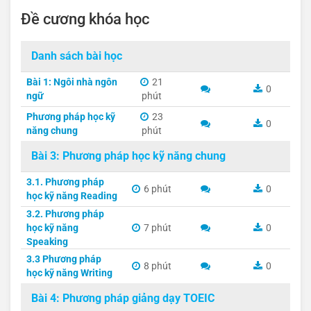
Đề cương khóa học
Danh sách bài học
Bài 1: Ngôi nhà ngôn
21
0
ngữ
phút
Phương pháp học kỹ
23
0
năng chung
phút
Bài 3: Phương pháp học kỹ năng chung
3.1. Phương pháp
6 phút
0
học kỹ năng Reading
3.2. Phương pháp
học kỹ năng
7 phút
0
Speaking
3.3 Phương pháp
8 phút
0
học kỹ năng Writing
Bài 4: Phương pháp giảng dạy TOEIC