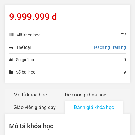
9.999.999 đ
Mã khóa học
TV
Thể loại
Teaching Training
Số giờ học
0
Số bài học
9
Mô tả khóa học
Đề cương khóa học
Giáo viên giảng dạy
Đánh giá khóa học
Mô tả khóa học