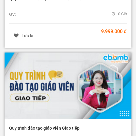
0 Giờ
GV:
9.999.000 đ
Lưu lại
Quy trình đào tạo giáo viên Giao tiếp