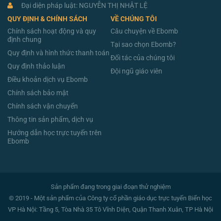
Đại diện pháp luật: NGUYỄN THỊ NHẬT LỆ
QUY ĐỊNH & CHÍNH SÁCH
VỀ CHÚNG TÔI
Chính sách hoạt động và quy
Câu chuyện về Ebomb
định chung
Tại sao chọn Ebomb?
Quy định và hình thức thanh toán
Đối tác của chúng tôi
Quy định thảo luận
Đội ngũ giáo viên
Điều khoản dịch vụ Ebomb
Chính sách bảo mật
Chính sách vận chuyển
Thông tin sản phẩm, dịch vụ
Hướng dẫn học trực tuyến trên
Ebomb
Sản phẩm đang trong giai đoạn thử nghiệm
© 2019 - Một sản phẩm của Công ty cổ phần giáo dục trực tuyến Biển học
VP Hà Nội: Tầng 5, Tòa Nhà 35 Tô Vĩnh Diện, Quận Thanh Xuân, TP Hà Nội