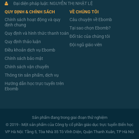
Đại diện pháp luật: NGUYỄN THỊ NHẬT LỆ
QUY ĐỊNH & CHÍNH SÁCH
VỀ CHÚNG TÔI
Chính sách hoạt động và quy
Câu chuyện về Ebomb
định chung
Tại sao chọn Ebomb?
Quy định và hình thức thanh toán
Đối tác của chúng tôi
Quy định thảo luận
Đội ngũ giáo viên
Điều khoản dịch vụ Ebomb
Chính sách bảo mật
Chính sách vận chuyển
Thông tin sản phẩm, dịch vụ
Hướng dẫn học trực tuyến trên
Ebomb
Sản phẩm đang trong giai đoạn thử nghiệm
© 2019 - Một sản phẩm của Công ty cổ phần giáo dục trực tuyến Biển học
VP Hà Nội: Tầng 5, Tòa Nhà 35 Tô Vĩnh Diện, Quận Thanh Xuân, TP Hà Nội