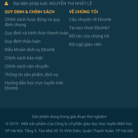
Đại diện pháp luật: NGUYỄN THỊ NHẬT LỆ
QUY ĐỊNH & CHÍNH SÁCH
VỀ CHÚNG TÔI
Chính sách hoạt động và quy
Câu chuyện về Ebomb
định chung
Tại sao chọn Ebomb?
Quy định và hình thức thanh toán
Đối tác của chúng tôi
Quy định thảo luận
Đội ngũ giáo viên
Điều khoản dịch vụ Ebomb
Chính sách bảo mật
Chính sách vận chuyển
Thông tin sản phẩm, dịch vụ
Hướng dẫn học trực tuyến trên
Ebomb
Sản phẩm đang trong giai đoạn thử nghiệm
© 2019 - Một sản phẩm của Công ty cổ phần giáo dục trực tuyến Biển học
VP Hà Nội: Tầng 5, Tòa Nhà 35 Tô Vĩnh Diện, Quận Thanh Xuân, TP Hà Nội