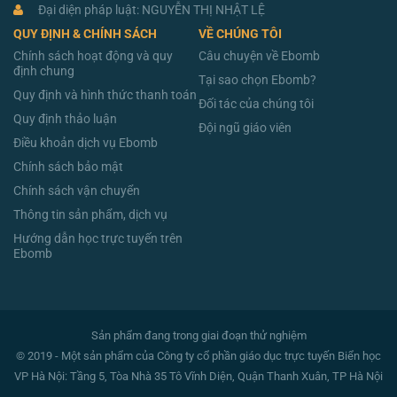
Đại diện pháp luật: NGUYỄN THỊ NHẬT LỆ
QUY ĐỊNH & CHÍNH SÁCH
VỀ CHÚNG TÔI
Chính sách hoạt động và quy
Câu chuyện về Ebomb
định chung
Tại sao chọn Ebomb?
Quy định và hình thức thanh toán
Đối tác của chúng tôi
Quy định thảo luận
Đội ngũ giáo viên
Điều khoản dịch vụ Ebomb
Chính sách bảo mật
Chính sách vận chuyển
Thông tin sản phẩm, dịch vụ
Hướng dẫn học trực tuyến trên
Ebomb
Sản phẩm đang trong giai đoạn thử nghiệm
© 2019 - Một sản phẩm của Công ty cổ phần giáo dục trực tuyến Biển học
VP Hà Nội: Tầng 5, Tòa Nhà 35 Tô Vĩnh Diện, Quận Thanh Xuân, TP Hà Nội