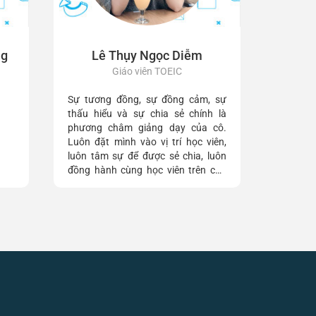
ng
Lê Thụy Ngọc Diễm
Giáo viên TOEIC
Sự tương đồng, sự đồng cảm, sự
thấu hiểu và sự chia sẻ chính là
phương châm giảng dạy của cô.
Luôn đặt mình vào vị trí học viên,
luôn tâm sự để được sẻ chia, luôn
đồng hành cùng học viên trên con
đường chinh phục Anh văn là những
việc cô đã và đang làm trong suốt 8
năm qua.