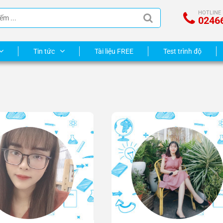
HOTLINE
0246
Tin tức
Tài liệu FREE
Test trình độ