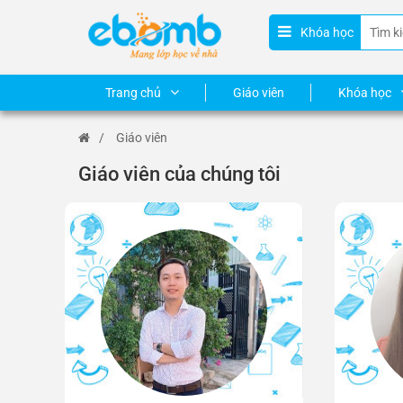
Khóa học
Trang chủ
Giáo viên
Khóa học
/
Giáo viên
Giáo viên của chúng tôi