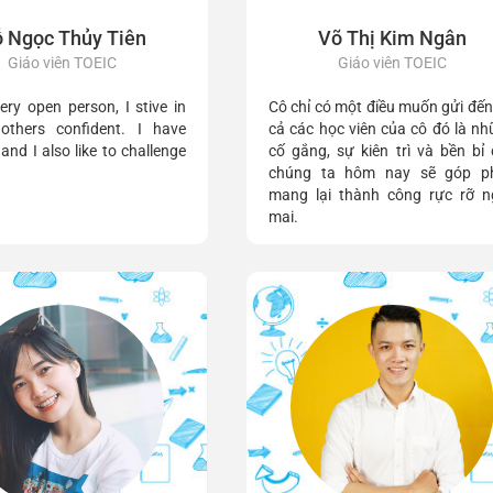
 Ngọc Thủy Tiên
Võ Thị Kim Ngân
Giáo viên TOEIC
Giáo viên TOEIC
ery open person, I stive in
Cô chỉ có một điều muốn gửi đến
others confident. I have
cả các học viên của cô đó là n
and I also like to challenge
cố gắng, sự kiên trì và bền bỉ
chúng ta hôm nay sẽ góp p
mang lại thành công rực rỡ n
mai.