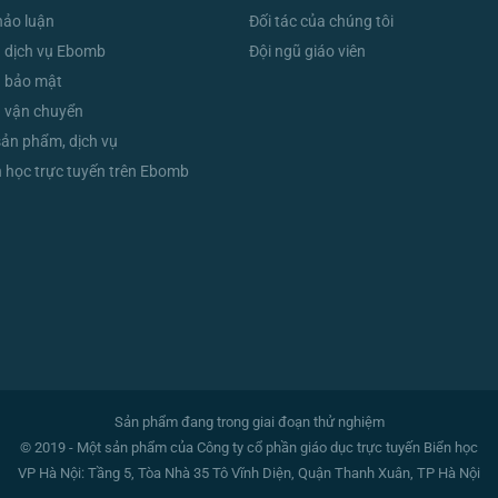
hảo luận
Đối tác của chúng tôi
 dịch vụ Ebomb
Đội ngũ giáo viên
h bảo mật
 vận chuyển
sản phẩm, dịch vụ
học trực tuyến trên Ebomb
Sản phẩm đang trong giai đoạn thử nghiệm
© 2019 - Một sản phẩm của Công ty cổ phần giáo dục trực tuyến Biển học
VP Hà Nội: Tầng 5, Tòa Nhà 35 Tô Vĩnh Diện, Quận Thanh Xuân, TP Hà Nội